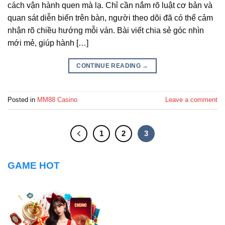
cách vận hành quen mà lạ. Chỉ cần nắm rõ luật cơ bản và
quan sát diễn biến trên bàn, người theo dõi đã có thể cảm
nhận rõ chiều hướng mỗi ván. Bài viết chia sẻ góc nhìn
mới mẻ, giúp hành […]
CONTINUE READING
→
Posted in
MM88 Casino
Leave a comment
1
2
3
GAME HOT