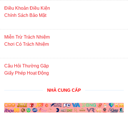
Điều Khoản Điều Kiện
Chính Sách Bảo Mật
Miễn Trừ Trách Nhiệm
Chơi Có Trách Nhiệm
Câu Hỏi Thường Gặp
Giấy Phép Hoạt Động
NHÀ CUNG CẤP