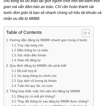
chú trọng tối ưu thao tác giới người chơi mới tiết kiệm thời
gian mà vẫn đảm bảo an toàn. Chỉ cần hoàn thành vài
bước đơn giản là bạn sẽ nhanh chóng sở hữu tài khoản và
nhận ưu đãi từ MM88.
Table of Contents
Hướng dẫn đăng ký MM88 nhanh gọn trong 4 bước
Truy cập trang chủ
Điền thông tin cá nhân
Xác nhận điều khoản
Hoàn tất đăng ký
Quy định đăng ký MM88 cần phải biết
Độ tuổi hợp lệ
Sử dụng thông tin chính chủ
Quy định số lượng tài khoản
Tuân thủ quy tắc cá cược
Tổng hợp thắc mắc hội viên khi đăng ký MM88
Đăng ký có mất phí không?
Thay đổi thông tin sau đăng ký MM88 được không?