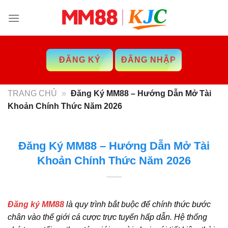
Skip
to
content
ĐĂNG KÝ
ĐĂNG NHẬP
TRANG CHỦ
»
Đăng Ký MM88 – Hướng Dẫn Mở Tài
Khoản Chính Thức Năm 2026
Đăng Ký MM88 – Hướng Dẫn Mở Tài
Khoản Chính Thức Năm 2026
Đăng ký MM88
là quy trình bắt buộc để chính thức bước
chân vào thế giới cá cược trực tuyến hấp dẫn. Hệ thống