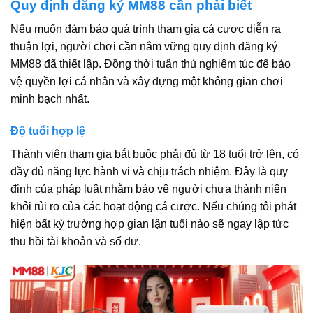
Quy định đăng ký MM88 cần phải biết
Nếu muốn đảm bảo quá trình tham gia cá cược diễn ra
thuận lợi, người chơi cần nắm vững quy định đăng ký
MM88 đã thiết lập. Đồng thời tuân thủ nghiêm túc để bảo
vệ quyền lợi cá nhân và xây dựng một không gian chơi
minh bạch nhất.
Độ tuổi hợp lệ
Thành viên tham gia bắt buộc phải đủ từ 18 tuổi trở lên, có
đầy đủ năng lực hành vi và chịu trách nhiệm. Đây là quy
định của pháp luật nhằm bảo vệ người chưa thành niên
khỏi rủi ro của các hoạt động cá cược. Nếu chúng tôi phát
hiện bất kỳ trường hợp gian lận tuổi nào sẽ ngay lập tức
thu hồi tài khoản và số dư.