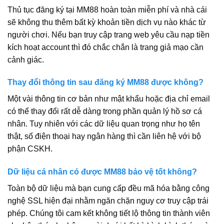
Thủ tục đăng ký tại MM88 hoàn toàn miễn phí và nhà cái
sẽ không thu thêm bất kỳ khoản tiền dịch vụ nào khác từ
người chơi. Nếu bạn truy cập trang web yêu cầu nạp tiền
kích hoạt account thì đó chắc chắn là trang giả mạo cần
cảnh giác.
Thay đổi thông tin sau đăng ký MM88 được không?
Một vài thông tin cơ bản như mật khẩu hoặc địa chỉ email
có thể thay đổi rất dễ dàng trong phần quản lý hồ sơ cá
nhân. Tuy nhiên với các dữ liệu quan trọng như họ tên
thật, số điện thoại hay ngân hàng thì cần liên hệ với bộ
phận CSKH.
Dữ liệu cá nhân có được MM88 bảo vệ tốt không?
Toàn bộ dữ liệu mà bạn cung cấp đều mã hóa bằng công
nghệ SSL hiện đại nhằm ngăn chặn nguy cơ truy cập trái
phép. Chúng tôi cam kết không tiết lộ thông tin thành viên