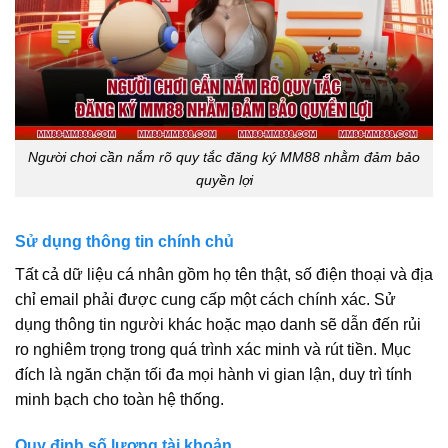
Người chơi cần nắm rõ quy tắc đăng ký MM88 nhằm đảm bảo
quyền lợi
Sử dụng thông tin chính chủ
Tất cả dữ liệu cá nhân gồm họ tên thật, số điện thoại và địa
chỉ email phải được cung cấp một cách chính xác. Sử
dụng thông tin người khác hoặc mạo danh sẽ dẫn đến rủi
ro nghiêm trọng trong quá trình xác minh và rút tiền. Mục
đích là ngăn chặn tối đa mọi hành vi gian lận, duy trì tính
minh bạch cho toàn hệ thống.
Quy định số lượng tài khoản